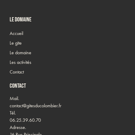
Le domaine
Accueil
Le gîte
Le domaine
Les activités
Contact
Contact
Mail.
contact@gitesducolombier.fr
Tél.
06.25.39.60.70‬
Adresse.
16 Rue Principale