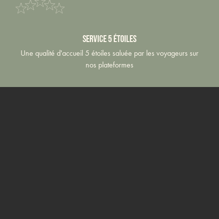
Service 5 étoiles
Une qualité d'accueil 5 étoiles saluée par les voyageurs sur
nos plateformes