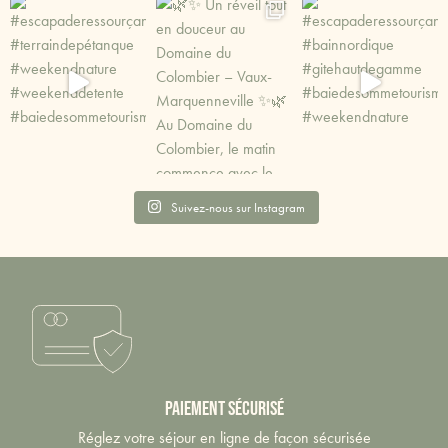
Suivez-nous sur Instagram
Paiement sécurisé
Réglez votre séjour en ligne de façon sécurisée