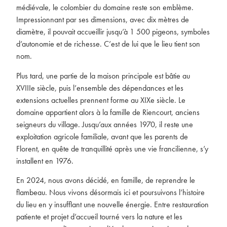
médiévale, le colombier du domaine reste son emblème.
Impressionnant par ses dimensions, avec dix mètres de
diamètre, il pouvait accueillir jusqu’à 1 500 pigeons, symboles
d’autonomie et de richesse. C’est de lui que le lieu tient son
nom.
Plus tard, une partie de la maison principale est bâtie au
XVIIIe siècle, puis l’ensemble des dépendances et les
extensions actuelles prennent forme au XIXe siècle. Le
domaine appartient alors à la famille de Riencourt, anciens
seigneurs du village. Jusqu’aux années 1970, il reste une
exploitation agricole familiale, avant que les parents de
Florent, en quête de tranquillité après une vie francilienne, s’y
installent en 1976.
En 2024, nous avons décidé, en famille, de reprendre le
flambeau. Nous vivons désormais ici et poursuivons l’histoire
du lieu en y insufflant une nouvelle énergie. Entre restauration
patiente et projet d’accueil tourné vers la nature et les