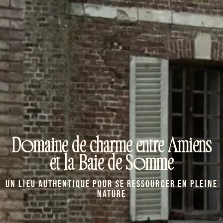
Domaine de charme entre Amiens
et la Baie de Somme
Un lieu authentique pour se ressourcer en pleine
nature