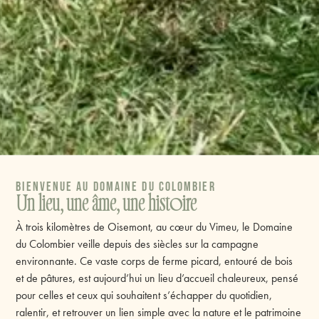
Bienvenue au Domaine du Colombier
Un lieu, une âme, une histoire
À trois kilomètres de Oisemont, au cœur du Vimeu, le Domaine
du Colombier veille depuis des siècles sur la campagne
environnante. Ce vaste corps de ferme picard, entouré de bois
et de pâtures, est aujourd’hui un lieu d’accueil chaleureux, pensé
pour celles et ceux qui souhaitent s’échapper du quotidien,
ralentir, et retrouver un lien simple avec la nature et le patrimoine