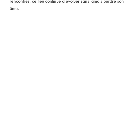
rencontres, ce lieu continue d’évoluer sans jamais perdre son
âme.