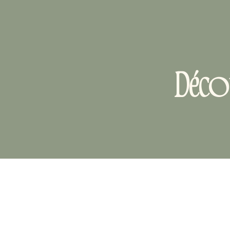
Décou