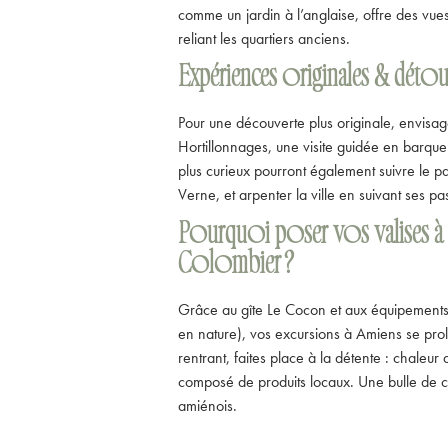
comme un jardin à l’anglaise, offre des vues
reliant les quartiers anciens.
Expériences originales & détou
Pour une découverte plus originale, envisa
Hortillonnages, une visite guidée en barque 
plus curieux pourront également suivre le pa
Verne, et arpenter la ville en suivant ses pa
Pourquoi poser vos valises à
Colombier ?
Grâce au gîte Le Cocon et aux équipements
en nature), vos excursions à Amiens se pro
rentrant, faites place à la détente : chaleur
composé de produits locaux. Une bulle de c
amiénois.