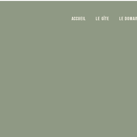
Accueil
Le gîte
Le domai