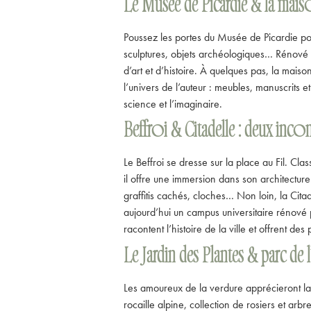
Le Musée de Picardie & la mais
Poussez les portes du Musée de Picardie pou
sculptures, objets archéologiques… Rénové 
d’art et d’histoire. À quelques pas, la mai
l’univers de l’auteur : meubles, manuscrits e
science et l’imaginaire.
Beffroi & Citadelle : deux in
Le Beffroi se dresse sur la place au Fil. C
il offre une immersion dans son architecture
graffitis cachés, cloches… Non loin, la Citade
aujourd’hui un campus universitaire rénové 
racontent l’histoire de la ville et offrent d
Le Jardin des Plantes & parc de 
Les amoureux de la verdure apprécieront la
rocaille alpine, collection de rosiers et ar