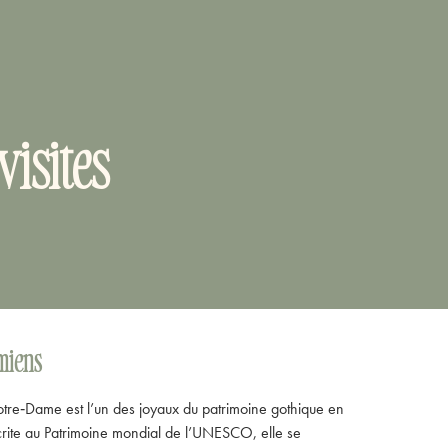
isites
miens
tre‑Dame est l’un des joyaux du patrimoine gothique en
crite au Patrimoine mondial de l’UNESCO, elle se