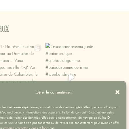
aux
Gérer le consentement
ir les meilleures expériences, nous utilisons des technologies telles que les cookies pour
et/ou accéder aux informations des appareils. Le fait de consentir à ces technologies
mettra de traiter des données telles que le comportement de navigation ou les ID
ur ce site. Le fait de ne pas consentir ou de retirer son consentement peut avoir un effet
ur certaines caractéristiques et fonctions.