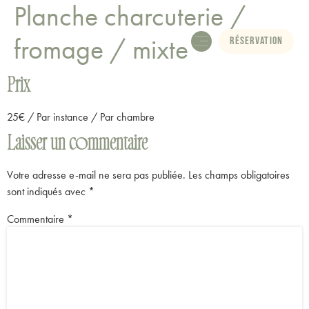
Planche charcuterie /
fromage / mixte
Réservation
Le domaine
Les activités
Prix
25
€
/ Par instance / Par chambre
Laisser un commentaire
Votre adresse e-mail ne sera pas publiée.
Les champs obligatoires
sont indiqués avec
*
Commentaire
*